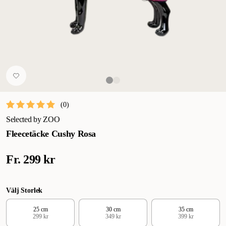
(
0
)
Selected by ZOO
Fleecetäcke Cushy Rosa
Fr.
299 kr
Välj Storlek
25 cm
30 cm
35 cm
299 kr
349 kr
399 kr