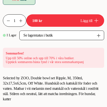
100 kr
Lägg till
I Lager
Sommarfest!
Upp till 50% online och upp till 70% i våra butiker.
Upptäck sommarens bästa fynd i vår stora sommarkampanj
Selected by ZOO, Double bowl set Ripple, M, 350ml,
32x17,5x6,5cm, Off White. Hundskål och kattskål för foder och
vatten. Matbar i vit melamin med matskål och vattenskål i rostfritt
stål. Stilren och neutral, lätt att matcha inredningen. För hundar,
katter