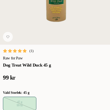
(
1
)
Raw for Paw
Dog Treat Wild Duck 45 g
99 kr
Vald Storlek: 45 g
45 g
99 kr