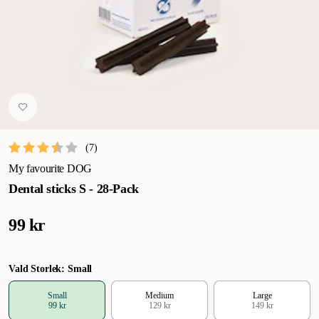
(
7
)
My favourite DOG
Dental sticks S - 28-Pack
99 kr
Vald Storlek: Small
Small
Medium
Large
99 kr
129 kr
149 kr