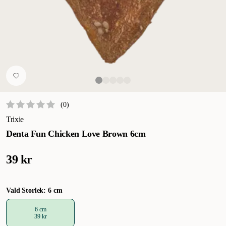
(
0
)
Trixie
Denta Fun Chicken Love Brown 6cm
39 kr
Vald Storlek: 6 cm
6 cm
39 kr