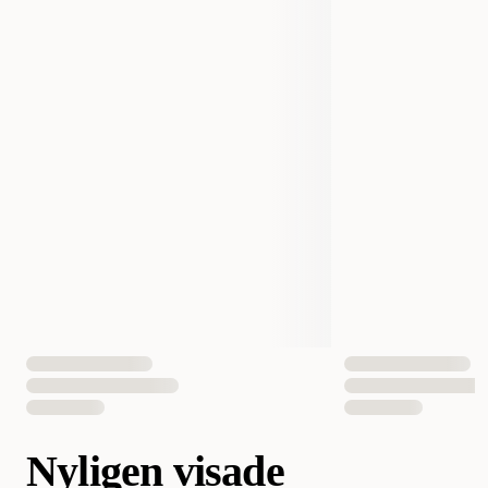
Nyligen visade