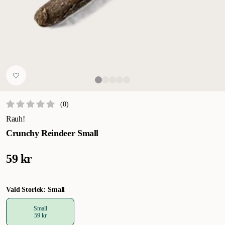
(
0
)
Rauh!
Crunchy Reindeer Small
59 kr
Vald Storlek: Small
Small
59 kr