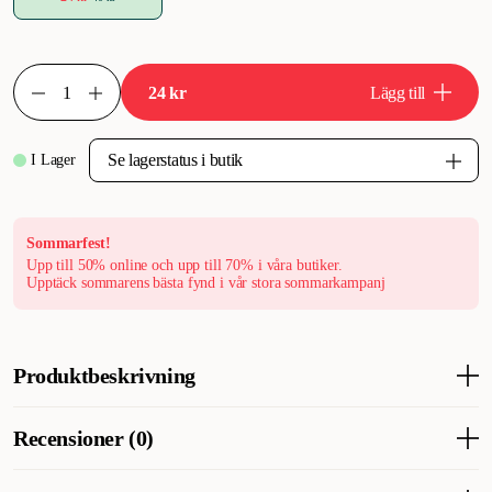
24 kr
Lägg till
I Lager
Sommarfest!
Upp till 50% online och upp till 70% i våra butiker.
Upptäck sommarens bästa fynd i vår stora sommarkampanj
Produktbeskrivning
Treateaters Christmas Calendar med munchy är den perfekta
Recensioner (0)
julkalendern för din hund. Bakom varje lucka väntar ett mumsigt
tugg som sprider glädje varje dag fram till julafton.