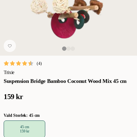
(
4
)
Trixie
Suspension Bridge Bamboo Coconut Wood Mix 45 cm
159 kr
Vald Storlek: 45 cm
45 cm
159 kr