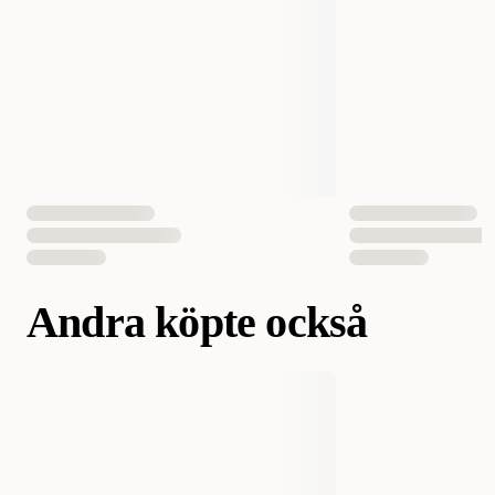
EAN Nummer
4011905588421
Andra köpte också