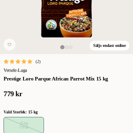
Säljs endast online
(
2
)
Versele-Laga
Prestige Loro Parque African Parrot Mix 15 kg
779 kr
Vald Storlek: 15 kg
15 kg
779 kr