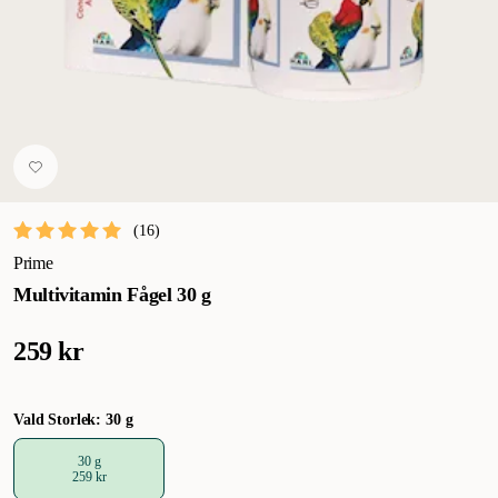
(
16
)
Prime
Multivitamin Fågel 30 g
259 kr
Vald Storlek: 30 g
30 g
259 kr