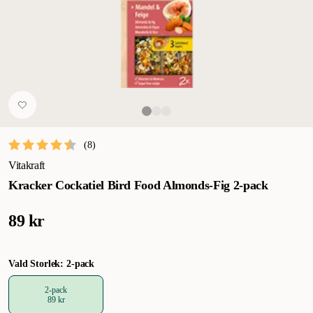
(
8
)
Vitakraft
Kracker Cockatiel Bird Food Almonds-Fig 2-pack
89 kr
Vald Storlek: 2-pack
2-pack
89 kr