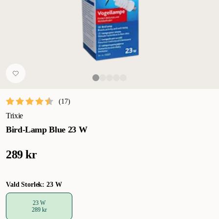
(
17
)
Trixie
Bird-Lamp Blue 23 W
289 kr
Vald Storlek: 23 W
23 W
289 kr