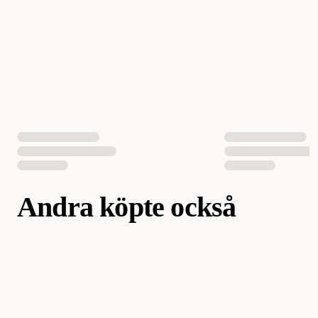
EAN Nummer
4011905550015
Andra köpte också