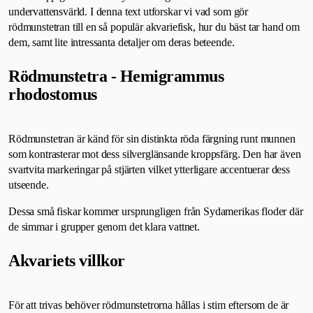
undervattensvärld. I denna text utforskar vi vad som gör
rödmunstetran till en så populär akvariefisk, hur du bäst tar hand om
dem, samt lite intressanta detaljer om deras beteende.
Rödmunstetra - Hemigrammus
rhodostomus
Rödmunstetran är känd för sin distinkta röda färgning runt munnen
som kontrasterar mot dess silverglänsande kroppsfärg. Den har även
svartvita markeringar på stjärten vilket ytterligare accentuerar dess
utseende.
Dessa små fiskar kommer ursprungligen från Sydamerikas floder där
de simmar i grupper genom det klara vattnet.
Akvariets villkor
För att trivas behöver rödmunstetrorna hållas i stim eftersom de är