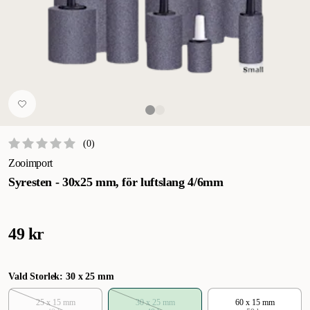
(
0
)
Zooimport
Syresten - 30x25 mm, för luftslang 4/6mm
49 kr
Vald Storlek: 30 x 25 mm
25 x 15 mm
30 x 25 mm
60 x 15 mm