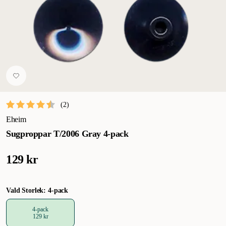
(
2
)
Eheim
Sugproppar T/2006 Gray 4-pack
129 kr
Vald Storlek: 4-pack
4-pack
129 kr