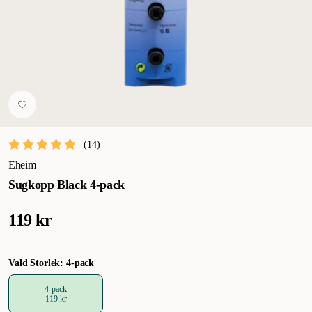
(
14
)
Eheim
Sugkopp Black 4-pack
119 kr
Vald Storlek: 4-pack
4-pack
119 kr