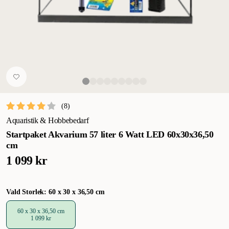
(
8
)
Aquaristik & Hobbebedarf
Startpaket Akvarium 57 liter 6 Watt LED 60x30x36,50
cm
1 099 kr
Vald Storlek: 60 x 30 x 36,50 cm
60 x 30 x 36,50 cm
1 099 kr