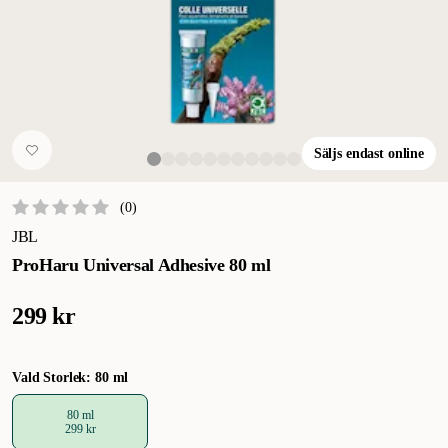
Säljs endast online
(
0
)
JBL
ProHaru Universal Adhesive 80 ml
299 kr
Vald Storlek: 80 ml
80 ml
299 kr