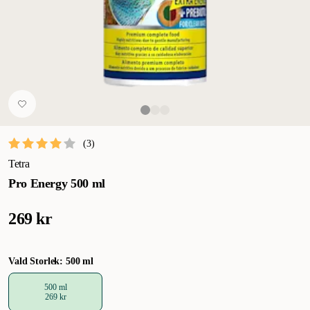
(
3
)
Tetra
Pro Energy 500 ml
269 kr
Vald Storlek: 500 ml
500 ml
269 kr