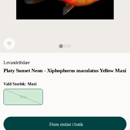
Levandefödare
Platy Sunset Neon - Xiphophorus maculatus Yellow Maxi
Vald Storlek: Maxi
Maxi
Finns endast i butik