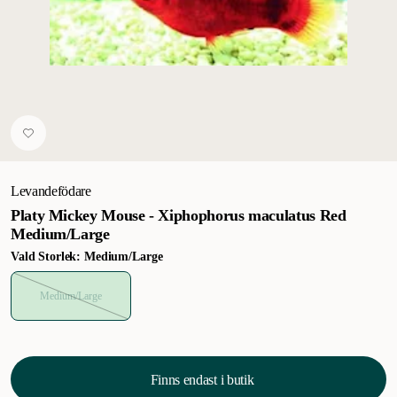
Levandefödare
Platy Mickey Mouse - Xiphophorus maculatus Red
Medium/Large
Vald Storlek: Medium/Large
Medium/Large
Finns endast i butik