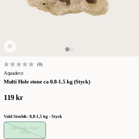
(
0
)
Aquadeco
Multi Hole stone ca 0.8-1.5 kg (Styck)
119 kr
Vald Storlek: 0,8-1,5 kg - Styck
0,8-1,5 kg - Styck
119 kr