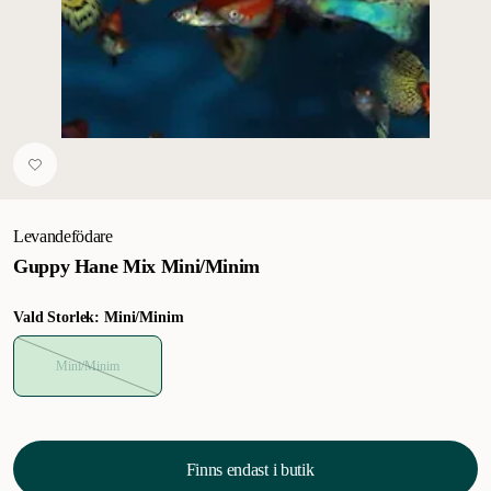
Levandefödare
Guppy Hane Mix Mini/Minim
Vald Storlek: Mini/Minim
Mini/Minim
Finns endast i butik