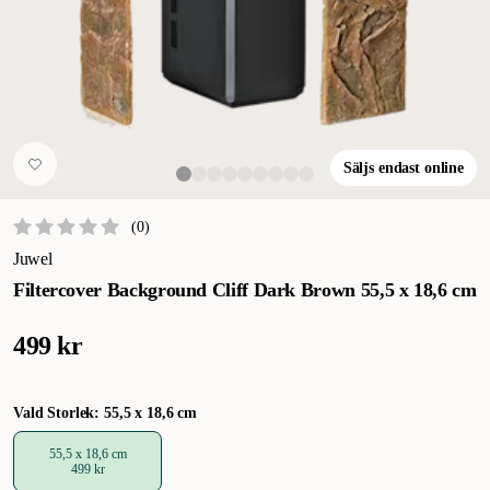
Säljs endast online
(
0
)
Juwel
Filtercover Background Cliff Dark Brown 55,5 x 18,6 cm
499 kr
Vald Storlek: 55,5 x 18,6 cm
55,5 x 18,6 cm
499 kr