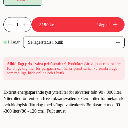
2 190 kr
Lägg till
I Lager
Alltid lågt pris - våra prisfavoriter!
Produkter där vi jobbar extra hårt
för att ge dig mer för pengarna och håller priset så konkurrenskraftigt
som möjligt, både online och i butik.
Externt energisparande tyst ytterfilter för akvarier från 90 - 300 liter.
Ytterfilter för rent och friskt akvarievatten: externt filter för mekanisk
och biologisk filtrering med stängd vattenkrets för akvarier med 90
-300 liter (80 - 120 cm). Fullt utrust