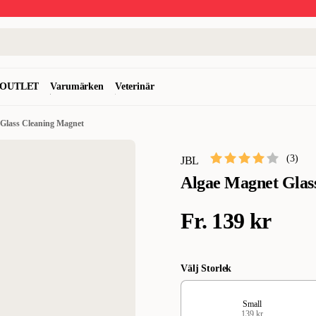
OUTLET
Varumärken
Veterinär
Glass Cleaning Magnet
(
3
)
JBL
Algae Magnet Glas
Fr.
139 kr
Välj Storlek
Small
139 kr