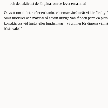
och den aktivitet de förtjänar om de lever ensamma!
Oavsett om du letar efter en kanin- eller marsvinsbur är vi här för dig! 
olika modeller och material så att din lurviga vän får den perfekta plat
kontakta oss vid frågor eller funderingar – vi brinner för djurens välmå
bästa valet!"