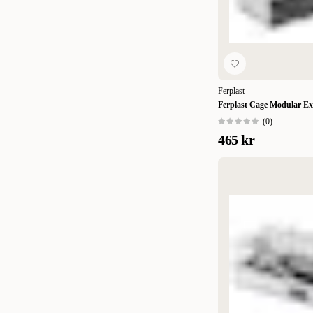
Ferplast
Ferplast Cage Modular Ex
(
0
)
465 kr