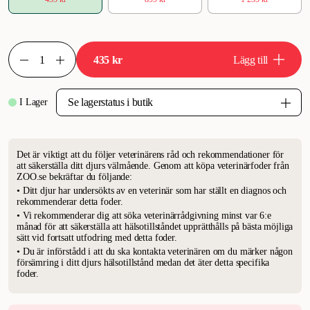
435 kr
Lägg till
I Lager
Det är viktigt att du följer veterinärens råd och rekommendationer för
att säkerställa ditt djurs välmående. Genom att köpa veterinärfoder från
ZOO.se bekräftar du följande:
• Ditt djur har undersökts av en veterinär som har ställt en diagnos och
rekommenderar detta foder.
• Vi rekommenderar dig att söka veterinärrådgivning minst var 6:e
månad för att säkerställa att hälsotillståndet upprätthålls på bästa möjliga
sätt vid fortsatt utfodring med detta foder.
• Du är införstådd i att du ska kontakta veterinären om du märker någon
försämring i ditt djurs hälsotillstånd medan det äter detta specifika
foder.