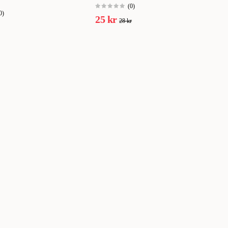
(
0
)
0
)
25 kr
28 kr