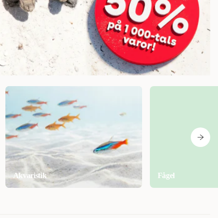
Akvaristik
Fågel