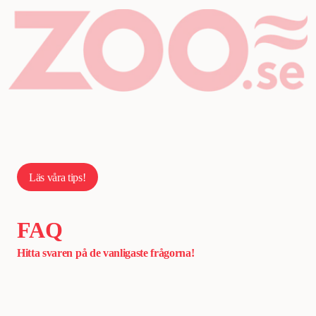
Läs våra tips!
FAQ
Hitta svaren på de vanligaste frågorna!