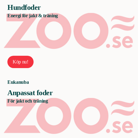
Hundfoder
Energi för jakt & träning
Köp nu!
Eukanuba
Anpassat foder
För jakt och träning