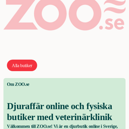
Alla butiker
Om ZOO.se
Djuraffär online och fysiska
butiker med veterinärklinik
Välkommen till ZOO.se! Vi är en djurbutik online i Sverige,