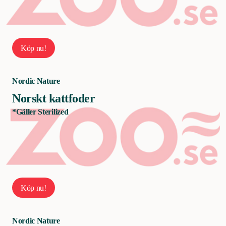
Köp nu!
Nordic Nature
Norskt kattfoder
*Gäller Sterilized
Köp nu!
Nordic Nature