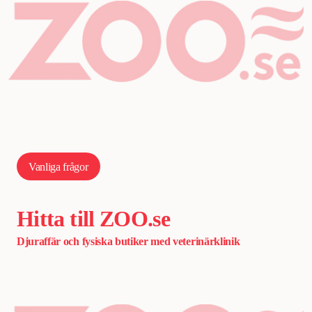
Vanliga frågor
Hitta till ZOO.se
Djuraffär och fysiska butiker med veterinärklinik