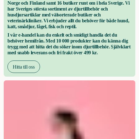
Norge och Finland samt 16 butiker runt om i hela Sverige. Vi
har Sveriges största sortiment av djurtillbehör och
husdjursartiklar med välsorterade butiker och
veterinärkliniker. Vi erbjuder allt du behöver för både hund,
katt, smådjur, fågel, fisk och reptil.
I vår e-handel kan du enkelt och smidigt handla det du
behöver hemifrån. Med 10 000 produkter kan du känna dig
trygg med att hitta det du söker inom djurtillbehör. Självklart
med snabb leverans och fri frakt över 499 kr.
Hitta till oss