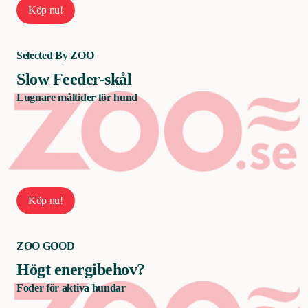
Köp nu!
Selected By ZOO
Slow Feeder-skål
Lugnare måltider för hund
Köp nu!
ZOO GOOD
Högt energibehov?
Foder för aktiva hundar