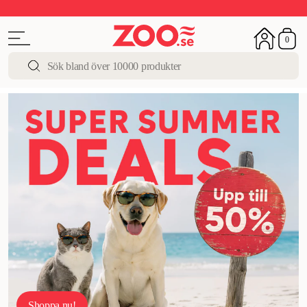
Upp till 50%
Super Summer DEALS
Shoppa nu!
0
Shoppa nu!