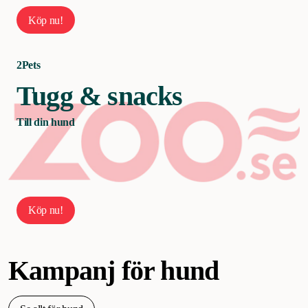
Köp nu!
2Pets
Tugg & snacks
Till din hund
Köp nu!
Kampanj för hund