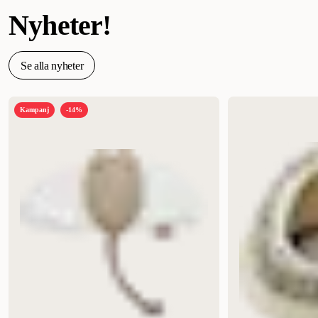
Nyheter!
Se alla nyheter
Kampanj
-14%